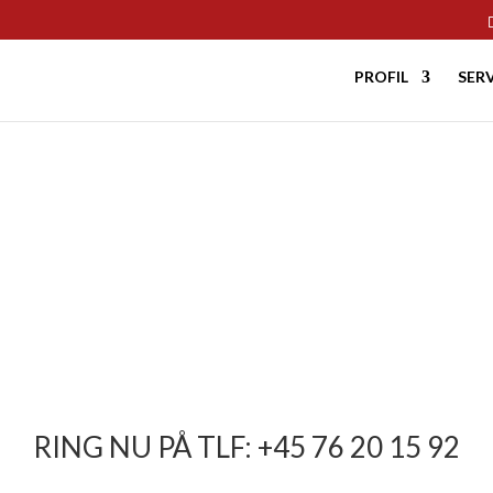
PROFIL
SER
SAGER
RING NU PÅ TLF:
+45 76 20 15 92