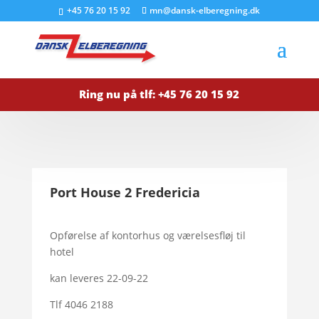
+45 76 20 15 92
mn@dansk-elberegning.dk
Ring nu på tlf:
+45 76 20 15 92
Port House 2 Fredericia
Opførelse af kontorhus og værelsesfløj til
hotel
kan leveres 22-09-22
Tlf 4046 2188