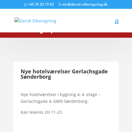
+45 76 20 15 92
mn@dansk-elberegning.dk
Ring nu på tlf:
+45 76 20 15 92
Nye hotelværelser Gerlachsgade
Sønderborg
Nye hotelværelser i bygning 4, 4. etage –
Gerlachsgade 4, 6400 Sønderborg:
Kan leveres 20-11-23